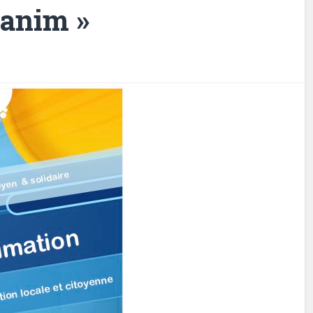
panim »