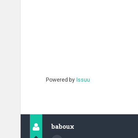
Powered by
Issuu
baboux