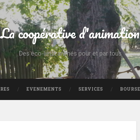
La coopérative d'animation
Des éco-lieux animés pour et par tous
IRES
EVENEMENTS
SERVICES
BOURSE