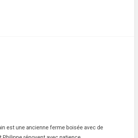
 Glain est une ancienne ferme boisée avec de
Philippe rénovent avec patience.