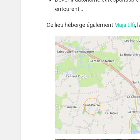
entourent…
Ce lieu héberge également
Maja Elfi
, 