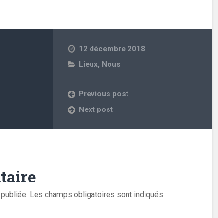
12 décembre 2018
Lieux
,
Nous
Previous post
Next post
taire
publiée.
Les champs obligatoires sont indiqués