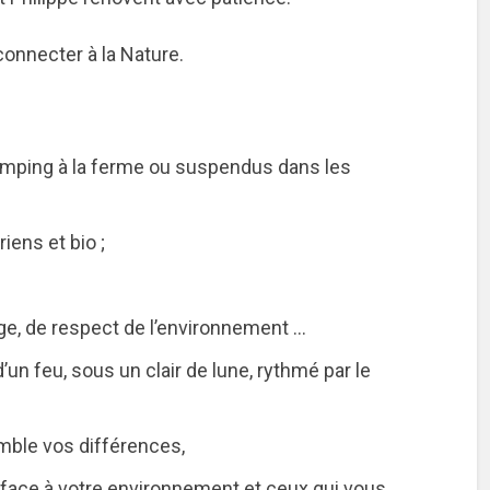
onnecter à la Nature.
mping à la ferme ou suspendus dans les
ens et bio ;
e, de respect de l’environnement …
n feu, sous un clair de lune, rythmé par le
emble vos différences,
face à votre environnement et ceux qui vous