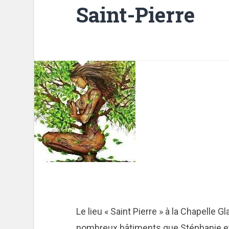
Saint-Pierre
Le lieu « Saint Pierre » à la Chapelle
nombreux bâtiments que Stéphanie et 