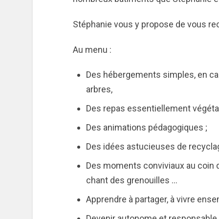
Stéphanie vous y propose de vous rec
Au menu :
Des hébergements simples, en ca
arbres,
Des repas essentiellement végétari
Des animations pédagogiques ;
Des idées astucieuses de recyclag
Des moments conviviaux au coin d’u
chant des grenouilles …
Apprendre à partager, à vivre ens
Devenir autonome et responsable 